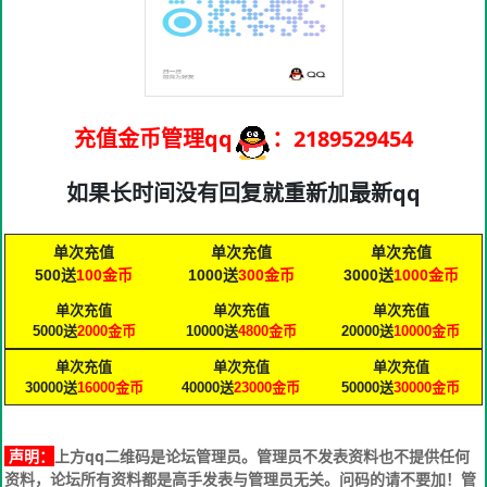
充值金币管理qq
：2189529454
如果长时间没有回复就重新加最新qq
单次充值
单次充值
单次充值
500送
100金币
1000送
300金币
3000送
1000
金币
单次充值
单次充值
单次充值
5000送
2000
金币
10000送
4800
金币
20000送
10000
金币
单次充值
单次充值
单次充值
30000送
16000
金币
40000送
23000
金币
50000送
30000
金币
声明：
上方qq二维码是论坛管理员。管理员不发表资料也不提供任何
资料，论坛所有资料都是高手发表与管理员无关。问码的请不要加！管