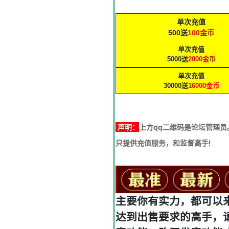
单次充值
500送
100金币
单次充值
5000送
2000
金币
单次充值
30000送
16000
金币
声明：
上方qq二维码是论坛管理
只提供充值服务，和监督高手!
主要你有实力，都可以
达到出售要求的高手，请