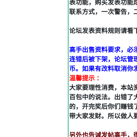
表功能，购买发表功能
联系方式，一次警告，
论坛发表资料规则请看
高手出售资料要求，必
连错后被下架，论坛管
币。如果有改料取消你
温馨提示 ：
大家要理性消费，本站
百包中的说法。出错了
的，开完奖后你们赚钱
带大家发财。所以做人
另外也告诫发帖高手，