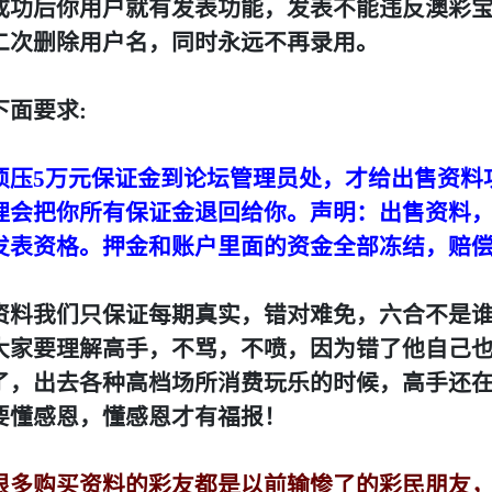
成功后你用户就有发表功能，发表不能违反澳彩
二次删除用户名，同时永远不再录用。
下面要求:
须压5万元保证金到论坛管理员处，才给出售资料
理会把你所有保证金退回给你。声明：出售资料，
发表资格。押金和账户里面的资金全部冻结，赔
资料我们只保证每期真实，错对难免，六合不是
大家要理解高手，不骂，不喷，因为错了他自己
了，出去各种高档场所消费玩乐的时候，高手还
要懂感恩，懂感恩才有福报！
很多购买资料的彩友都是以前输惨了的彩民朋友