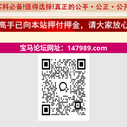
宝马论坛网址：147989.com