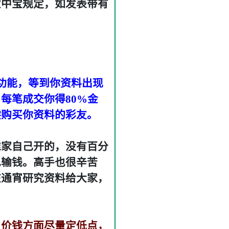
宝中宝规定，如发表带有
功能，等到你资料出现
每笔成交你得80%金
偿购买你资料的彩友。
谁家自己开的，没有百分
也输钱。高手也很辛苦
在通宵研究资料给大家，
，价钱方面尽量定低点，