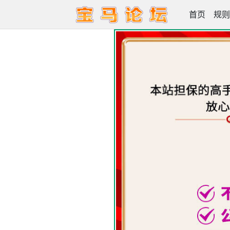
首页
宝马论坛35
规则