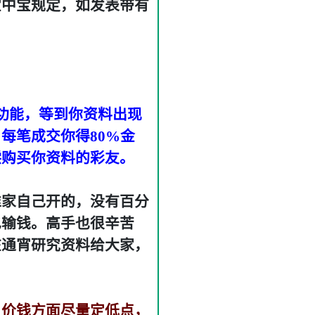
宝中宝规定，如发表带有
功能，等到你资料出现
每笔成交你得80%金
偿购买你资料的彩友。
谁家自己开的，没有百分
也输钱。高手也很辛苦
在通宵研究资料给大家，
，价钱方面尽量定低点，