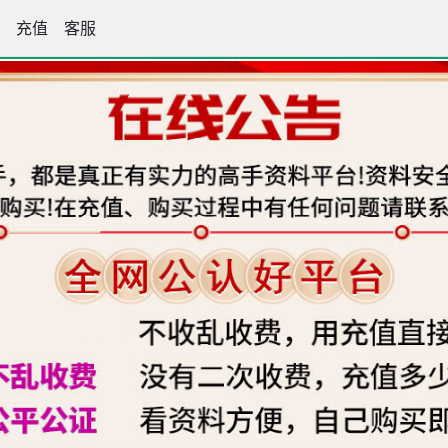
3883.COM绿色网站
充值
客服