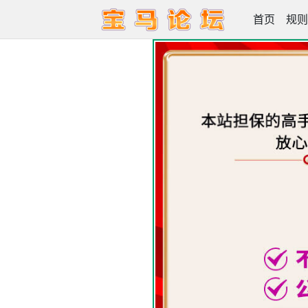
首页
宝马论坛35
规则