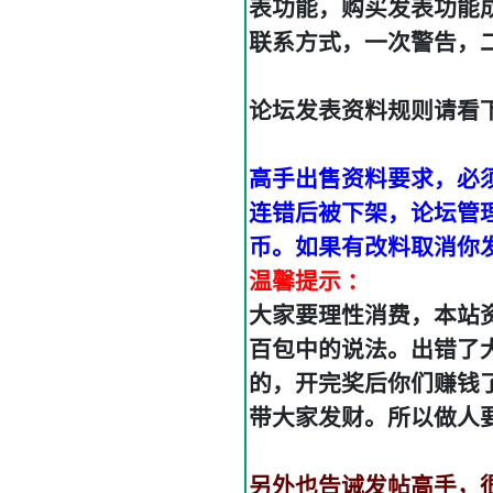
表功能，购买发表功能
联系方式，一次警告，
论坛发表资料规则请看
高手出售资料要求，必
连错后被下架，论坛管
币。如果有改料取消你
温馨提示 ：
大家要理性消费，本站
百包中的说法。出错了
的，开完奖后你们赚钱
带大家发财。所以做人
另外也告诫发帖高手，