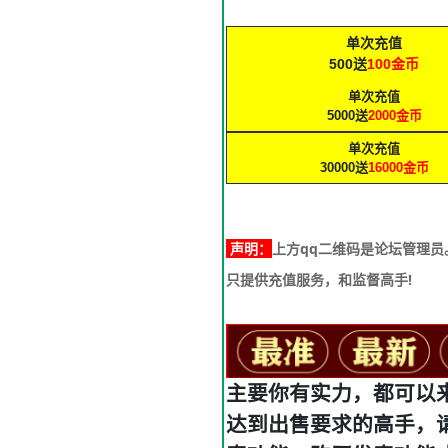
单次充值
500送
100金币
单次充值
5000送
2000
金币
单次充值
30000送
16000
金币
声明：
上方qq二维码是论坛管理
只提供充值服务，和监督高手!
主要你有实力，都可以
达到出售要求的高手，请