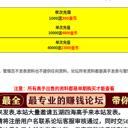
单次充值
1000送
300金币
单次充值
10000送
4800
金币
单次充值
40000送
23000
金币
员。管理员不发表资料也不提供任何资料，论坛所有资料都是高手发表与管
注意：所有高手出售的资料都是单期购买才能查看
来发表,本站大量邀请五湖四海高手来本站发表。
将注册用户名联系论坛客服审核通过，同时交50