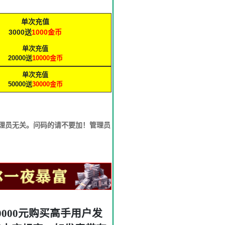
单次充值
3000送
1000
金币
单次充值
20000送
10000
金币
单次充值
50000送
30000
金币
理员无关。问码的请不要加！管理员
000元购买高手用户发