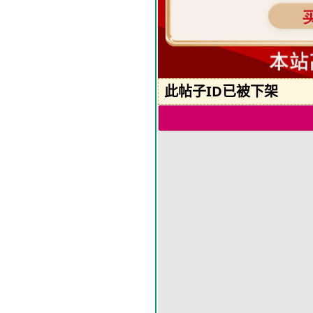
此帖子ID已被下架