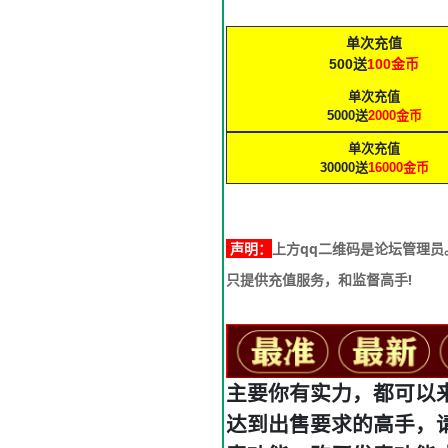
单次充值
500送
100金币
单次充值
5000送
2000
金币
单次充值
30000送
16000
金币
声明：
上方qq二维码是论坛管理
只提供充值服务，和监督高手!
主要你有实力，都可以
达到出售要求的高手，请