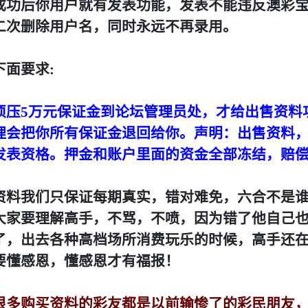
成功后你用户就有发表功能，发表不能违反澳彩
二次删除用户名，同时永远不再录用。
下面要求:
须压5万元保证金到论坛管理员处，才给出售资料
理会把你所有保证金退回给你。声明：出售资料，
发表资格。押金和账户里面的资金全部冻结，赔
资料我们只保证每期真实，错对难免，六合不是
大家要理解高手，不骂，不喷，因为错了他自己
了，出去各种高档场所消费玩乐的时候，高手还
要懂感恩，懂感恩才有福报！
很多购买资料的彩友都是以前输惨了的彩民朋友