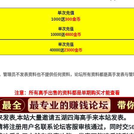
单次充值
1000送
300金币
单次充值
10000送
4800
金币
单次充值
40000送
23000
金币
员。管理员不发表资料也不提供任何资料，论坛所有资料都是高手发表与管
注意：所有高手出售的资料都是单期购买才能查看
来发表,本站大量邀请五湖四海高手来本站发表。
将注册用户名联系论坛客服审核通过，同时交50