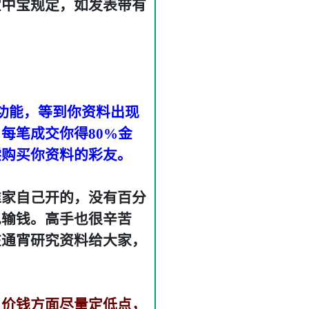
宝中宝规定，如发表带有
功能，等到你资料出现
每笔成交你得80%金
偿购买你资料的彩友。
谁家自己开的，没有百分
也输钱。高手也很辛苦
在通宵研究资料给大家，
，价钱方面尽量定低点，