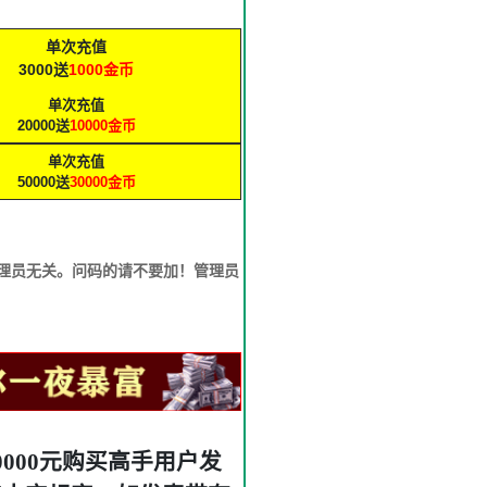
单次充值
3000送
1000
金币
单次充值
20000送
10000
金币
单次充值
50000送
30000
金币
理员无关。问码的请不要加！管理员
000元购买高手用户发