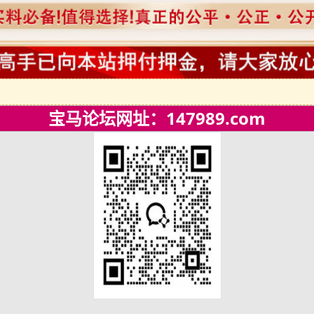
宝马论坛网址：147989.com