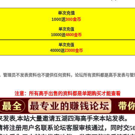
单次充值
1000送
300金币
单次充值
10000送
4800
金币
单次充值
40000送
23000
金币
员。管理员不发表资料也不提供任何资料，论坛所有资料都是高手发表与管
注意：所有高手出售的资料都是单期购买才能查看
来发表,本站大量邀请五湖四海高手来本站发表。
将注册用户名联系论坛客服审核通过，同时交50