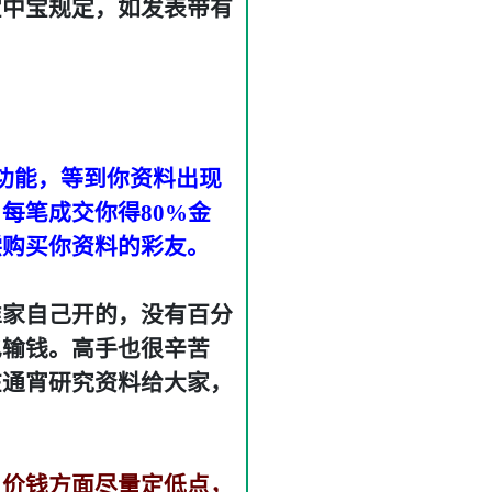
宝中宝规定，如发表带有
功能，等到你资料出现
每笔成交你得80%金
偿购买你资料的彩友。
谁家自己开的，没有百分
也输钱。高手也很辛苦
在通宵研究资料给大家，
，价钱方面尽量定低点，