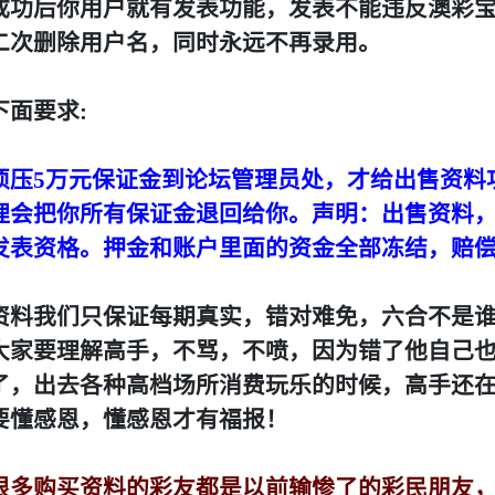
成功后你用户就有发表功能，发表不能违反澳彩
二次删除用户名，同时永远不再录用。
下面要求:
须压5万元保证金到论坛管理员处，才给出售资料
理会把你所有保证金退回给你。声明：出售资料，
发表资格。押金和账户里面的资金全部冻结，赔
资料我们只保证每期真实，错对难免，六合不是
大家要理解高手，不骂，不喷，因为错了他自己
了，出去各种高档场所消费玩乐的时候，高手还
要懂感恩，懂感恩才有福报！
很多购买资料的彩友都是以前输惨了的彩民朋友