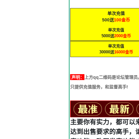
单次充值
500送
100金币
单次充值
5000送
2000
金币
单次充值
30000送
16000
金币
声明：
上方qq二维码是论坛管理
只提供充值服务，和监督高手!
主要你有实力，都可以
达到出售要求的高手，请