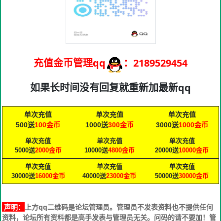
充值金币管理qq
：2189529454
如果长时间没有回复就重新加最新qq
单次充值
单次充值
单次充值
500送
100金币
1000送
300金币
3000送
1000
金币
单次充值
单次充值
单次充值
5000送
2000
金币
10000送
4800
金币
20000送
10000
金币
单次充值
单次充值
单次充值
30000送
16000
金币
40000送
23000
金币
50000送
30000
金币
声明：
上方qq二维码是论坛管理员。管理员不发表资料也不提供任何
资料，论坛所有资料都是高手发表与管理员无关。问码的请不要加！管