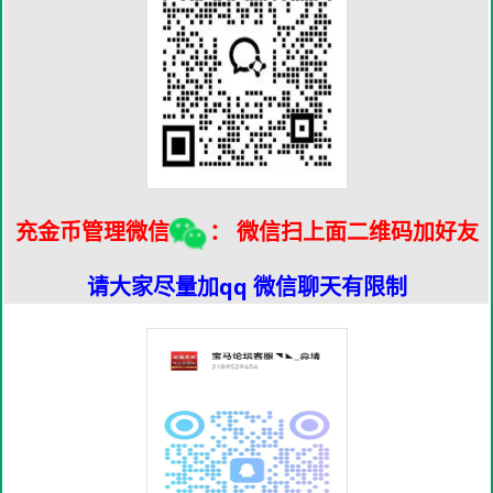
充金币管理
微信
： 微信扫上面二维码加好友
请大家尽量加qq 微信聊天有限制