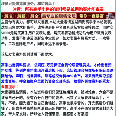
理员只提供充值服务，和监督高手!
注意：所有高手出售的资料都是单期购买才能查看
主要你有实力，都可以来发表,本站大量邀请五湖四海高手来本站发表。
达到出售要求的高手，请将注册用户名联系论坛客服审核通过，同时交
50000元购买高手用户发表功能，购买发表功能成功后你用户就有发表
功能，发表不能违反澳彩宝中宝规定，如发表带有联系方式，一次警
告，二次删除用户名，同时永远不再录用。
论坛发表资料规则请看下面要求:
高手出售资料要求，必须压5万元保证金到论坛管理员处，才给出售资
料功能，等到你资料出现连错后被下架，论坛管理会把你所有保证金退
回给你。声明：出售资料，每笔成交你得80%金币。如果有改料取消你
发表资格。押金和账户里面的资金全部冻结，赔偿购买你资料的彩友。
温馨提示 ：
大家要理性消费，本站资料我们只保证每期真实，错对难免，六合不是
谁家自己开的，没有百分百包中的说法。出错了大家要理解高手，不
骂，不喷，因为错了他自己也输钱。高手也很辛苦的，开完奖后你们赚
钱了，出去各种高档场所消费玩乐的时候，高手还在通宵研究资料给大
家，带大家发财。所以做人要懂感恩，懂感恩才有福报！