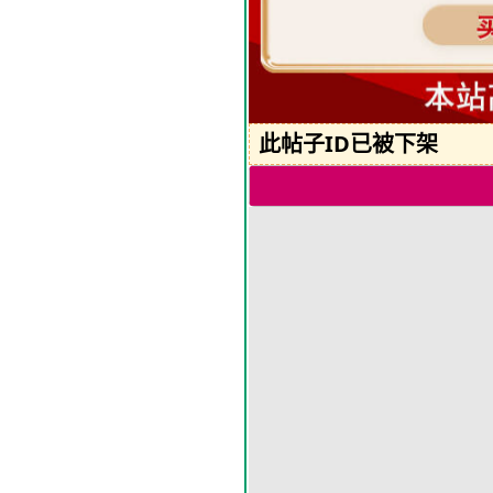
此帖子ID已被下架