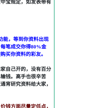
宝中宝规定，如发表带有
功能，等到你资料出现
每笔成交你得80%金
偿购买你资料的彩友。
谁家自己开的，没有百分
也输钱。高手也很辛苦
在通宵研究资料给大家，
，价钱方面尽量定低点，