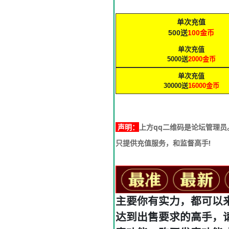
单次充值
500送
100金币
单次充值
5000送
2000
金币
单次充值
30000送
16000
金币
声明：
上方qq二维码是论坛管理
只提供充值服务，和监督高手!
主要你有实力，都可以
达到出售要求的高手，请