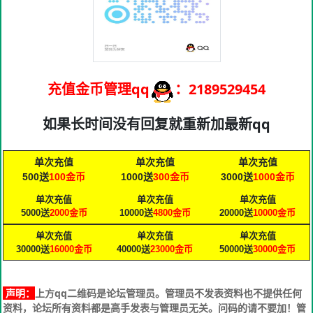
充值金币管理qq
：2189529454
如果长时间没有回复就重新加最新qq
单次充值
单次充值
单次充值
500送
100金币
1000送
300金币
3000送
1000
金币
单次充值
单次充值
单次充值
5000送
2000
金币
10000送
4800
金币
20000送
10000
金币
单次充值
单次充值
单次充值
30000送
16000
金币
40000送
23000
金币
50000送
30000
金币
声明：
上方qq二维码是论坛管理员。管理员不发表资料也不提供任何
资料，论坛所有资料都是高手发表与管理员无关。问码的请不要加！管