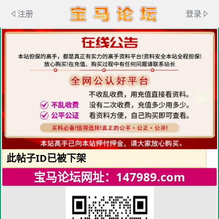
注册
登录
此帖子ID已被下架
宝马论坛网址：147989.com