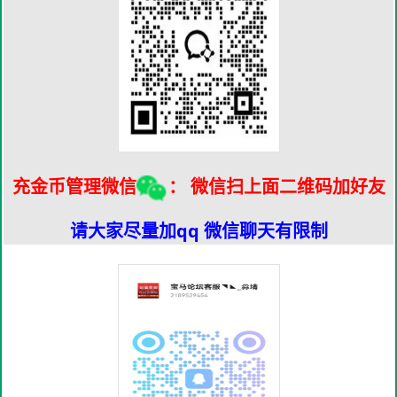
充金币管理
微信
： 微信扫上面二维码加好友
请大家尽量加qq 微信聊天有限制