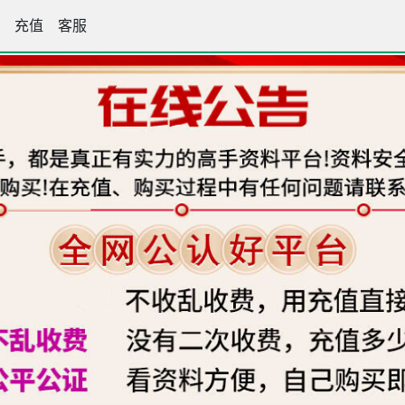
3883.COM绿色网站
充值
客服