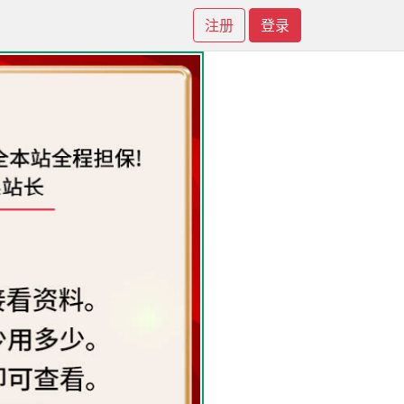
注册
登录