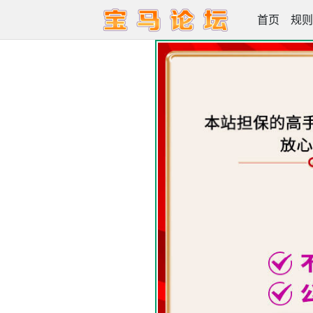
首页
宝马论坛35
规则