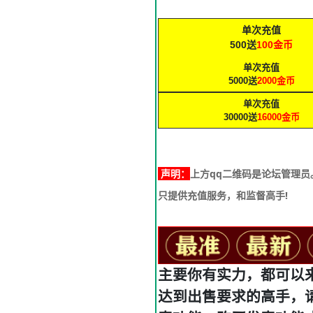
单次充值
500送
100金币
单次充值
5000送
2000
金币
单次充值
30000送
16000
金币
声明：
上方qq二维码是论坛管理
只提供充值服务，和监督高手!
主要你有实力，都可以
达到出售要求的高手，请