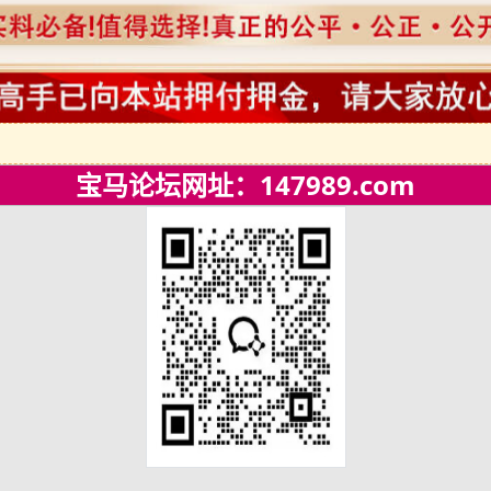
宝马论坛网址：147989.com