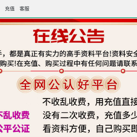
3883.COM绿色网站
充值
客服