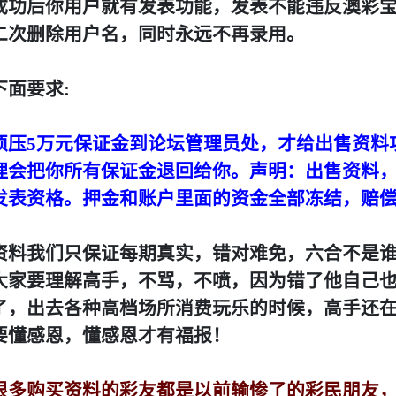
成功后你用户就有发表功能，发表不能违反澳彩
二次删除用户名，同时永远不再录用。
下面要求:
须压5万元保证金到论坛管理员处，才给出售资料
理会把你所有保证金退回给你。声明：出售资料，
发表资格。押金和账户里面的资金全部冻结，赔
资料我们只保证每期真实，错对难免，六合不是
大家要理解高手，不骂，不喷，因为错了他自己
了，出去各种高档场所消费玩乐的时候，高手还
要懂感恩，懂感恩才有福报！
很多购买资料的彩友都是以前输惨了的彩民朋友