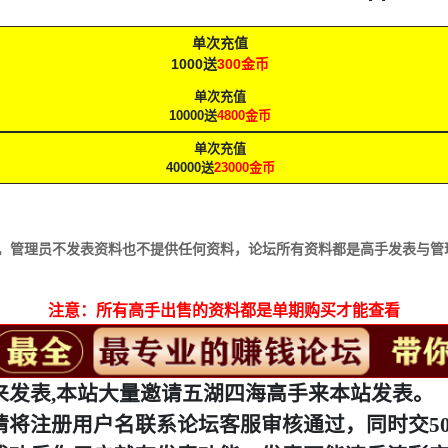
单次充值
1000送
300金币
单次充值
10000送
4800
金币
单次充值
40000送
23000
金币
员。管理员不发表资料也不提供任何资料，论坛所有资料都是高手发表与管
注意：所有高手出售的资料都是单期购买才能查看
来发表,本站大量邀请五湖四海高手来本站发表。
将注册用户名联系论坛客服审核通过，同时交50