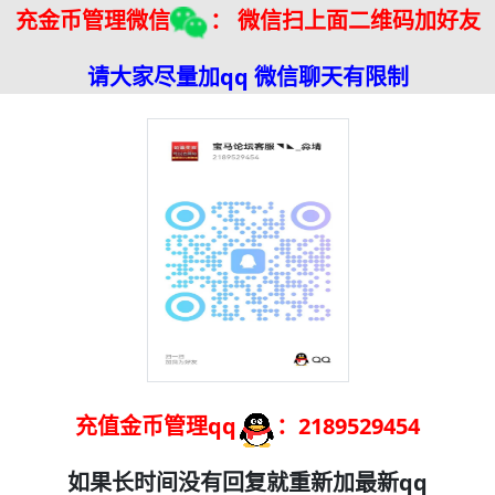
充金币管理
微信
： 微信扫上面二维码加好友
请大家尽量加qq 微信聊天有限制
充值金币管理qq
：2189529454
如果长时间没有回复就重新加最新qq