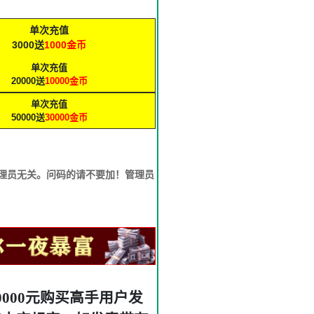
单次充值
3000送
1000
金币
单次充值
20000送
10000
金币
单次充值
50000送
30000
金币
理员无关。问码的请不要加！管理员
000元购买高手用户发