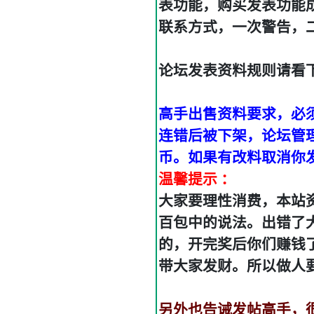
表功能，购买发表功能
联系方式，一次警告，
论坛发表资料规则请看
高手出售资料要求，必
连错后被下架，论坛管
币。如果有改料取消你
温馨提示 ：
大家要理性消费，本站
百包中的说法。出错了
的，开完奖后你们赚钱
带大家发财。所以做人
另外也告诫发帖高手，