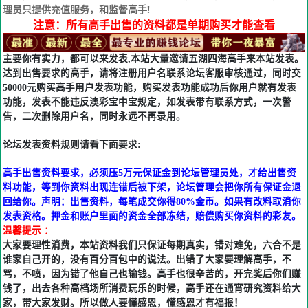
理员只提供充值服务，和监督高手!
注意：所有高手出售的资料都是单期购买才能查看
主要你有实力，都可以来发表,本站大量邀请五湖四海高手来本站发表。
达到出售要求的高手，请将注册用户名联系论坛客服审核通过，同时交
50000元购买高手用户发表功能，购买发表功能成功后你用户就有发表
功能，发表不能违反澳彩宝中宝规定，如发表带有联系方式，一次警
告，二次删除用户名，同时永远不再录用。
论坛发表资料规则请看下面要求:
高手出售资料要求，必须压5万元保证金到论坛管理员处，才给出售资
料功能，等到你资料出现连错后被下架，论坛管理会把你所有保证金退
回给你。声明：出售资料，每笔成交你得80%金币。如果有改料取消你
发表资格。押金和账户里面的资金全部冻结，赔偿购买你资料的彩友。
温馨提示 ：
大家要理性消费，本站资料我们只保证每期真实，错对难免，六合不是
谁家自己开的，没有百分百包中的说法。出错了大家要理解高手，不
骂，不喷，因为错了他自己也输钱。高手也很辛苦的，开完奖后你们赚
钱了，出去各种高档场所消费玩乐的时候，高手还在通宵研究资料给大
家，带大家发财。所以做人要懂感恩，懂感恩才有福报！