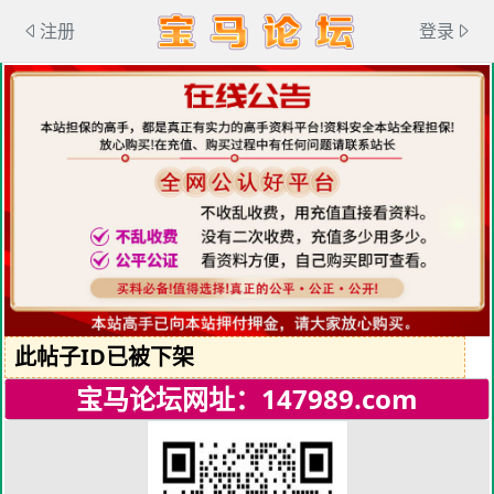
注册
登录
此帖子ID已被下架
宝马论坛网址：147989.com