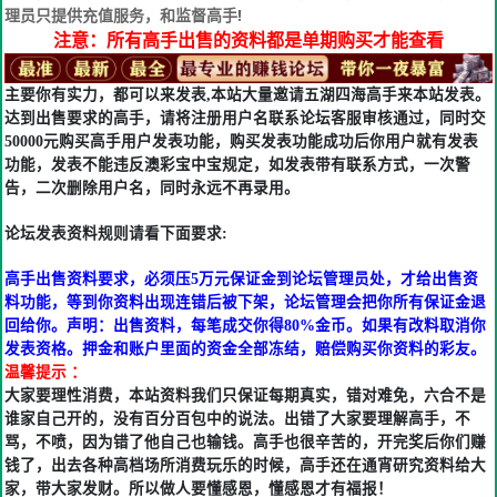
理员只提供充值服务，和监督高手!
注意：所有高手出售的资料都是单期购买才能查看
主要你有实力，都可以来发表,本站大量邀请五湖四海高手来本站发表。
达到出售要求的高手，请将注册用户名联系论坛客服审核通过，同时交
50000元购买高手用户发表功能，购买发表功能成功后你用户就有发表
功能，发表不能违反澳彩宝中宝规定，如发表带有联系方式，一次警
告，二次删除用户名，同时永远不再录用。
论坛发表资料规则请看下面要求:
高手出售资料要求，必须压5万元保证金到论坛管理员处，才给出售资
料功能，等到你资料出现连错后被下架，论坛管理会把你所有保证金退
回给你。声明：出售资料，每笔成交你得80%金币。如果有改料取消你
发表资格。押金和账户里面的资金全部冻结，赔偿购买你资料的彩友。
温馨提示 ：
大家要理性消费，本站资料我们只保证每期真实，错对难免，六合不是
谁家自己开的，没有百分百包中的说法。出错了大家要理解高手，不
骂，不喷，因为错了他自己也输钱。高手也很辛苦的，开完奖后你们赚
钱了，出去各种高档场所消费玩乐的时候，高手还在通宵研究资料给大
家，带大家发财。所以做人要懂感恩，懂感恩才有福报！