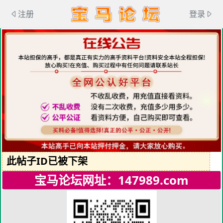
注册
登录
此帖子ID已被下架
宝马论坛网址：147989.com