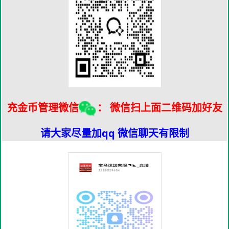
充金币管理
微信
： 微信扫上面二维码加好友
请大家尽量加qq 微信聊天有限制