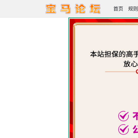
首页
宝马论坛35
规则