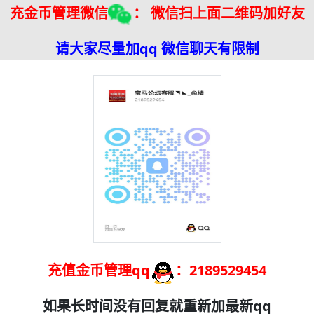
充金币管理
微信
： 微信扫上面二维码加好友
请大家尽量加qq 微信聊天有限制
充值金币管理qq
：2189529454
如果长时间没有回复就重新加最新qq