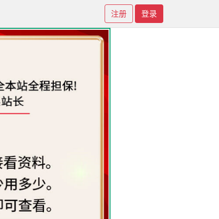
注册
登录