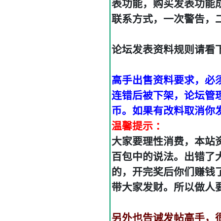
表功能，购买发表功能
联系方式，一次警告，
论坛发表资料规则请看
高手出售资料要求，必
连错后被下架，论坛管
币。如果有改料取消你
温馨提示 ：
大家要理性消费，本站
百包中的说法。出错了
的，开完奖后你们赚钱
带大家发财。所以做人
另外也告诫发帖高手，