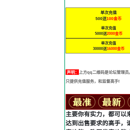
单次充值
500送
100金币
单次充值
5000送
2000
金币
单次充值
30000送
16000
金币
声明：
上方qq二维码是论坛管理
只提供充值服务，和监督高手!
主要你有实力，都可以
达到出售要求的高手，请