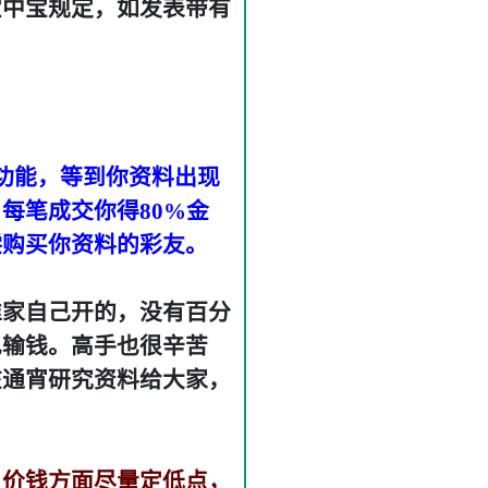
宝中宝规定，如发表带有
功能，等到你资料出现
每笔成交你得80%金
偿购买你资料的彩友。
谁家自己开的，没有百分
也输钱。高手也很辛苦
在通宵研究资料给大家，
，价钱方面尽量定低点，