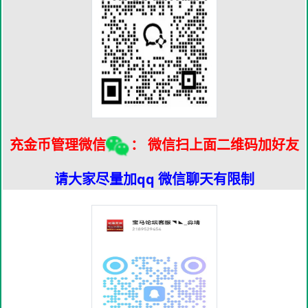
充金币管理
微信
： 微信扫上面二维码加好友
请大家尽量加qq 微信聊天有限制