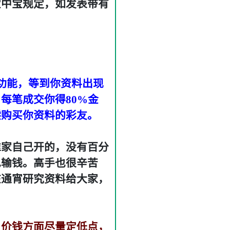
宝中宝规定，如发表带有
功能，等到你资料出现
每笔成交你得80%金
偿购买你资料的彩友。
谁家自己开的，没有百分
也输钱。高手也很辛苦
在通宵研究资料给大家，
，价钱方面尽量定低点，