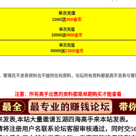
单次充值
1000送
300金币
单次充值
10000送
4800
金币
单次充值
40000送
23000
金币
员。管理员不发表资料也不提供任何资料，论坛所有资料都是高手发表与管
注意：所有高手出售的资料都是单期购买才能查看
来发表,本站大量邀请五湖四海高手来本站发表。
将注册用户名联系论坛客服审核通过，同时交50