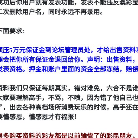
成功后你用户就有发表功能，发表不能违反澳彩
二次删除用户名，同时永远不再录用。
下面要求:
须压5万元保证金到论坛管理员处，才给出售资料
理会把你所有保证金退回给你。声明：出售资料，
发表资格。押金和账户里面的资金全部冻结，赔
资料我们只保证每期真实，错对难免，六合不是
大家要理解高手，不骂，不喷，因为错了他自己
了，出去各种高档场所消费玩乐的时候，高手还
要懂感恩，懂感恩才有福报！
很多购买资料的彩友都是以前输惨了的彩民朋友