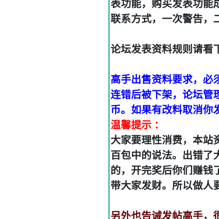
表功能，购买发表功能
联系方式，一次警告，
论坛发表资料规则请看
高手出售资料要求，必
连错后被下架，论坛管
币。如果有改料取消你
温馨提示 ：
大家要理性消费，本站
百包中的说法。出错了
的，开完奖后你们赚钱
带大家发财。所以做人
另外也告诫发帖高手，