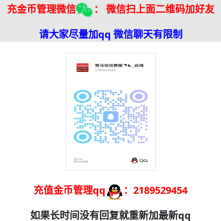
充金币管理
微信
： 微信扫上面二维码加好友
请大家尽量加qq 微信聊天有限制
充值金币管理qq
：2189529454
如果长时间没有回复就重新加最新qq