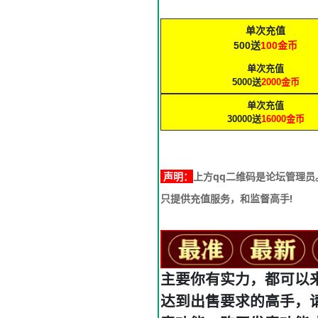
单次充值
500送
100金币
单次充值
5000送
2000
金币
单次充值
30000送
16000
金币
声明：
上方qq二维码是论坛管理
只提供充值服务，和监督高手!
主要你有实力，都可以
达到出售要求的高手，请