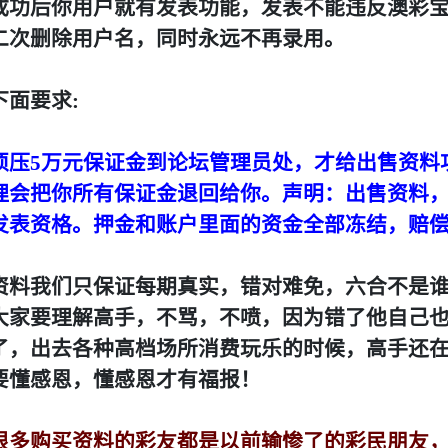
成功后你用户就有发表功能，发表不能违反澳彩
二次删除用户名，同时永远不再录用。
下面要求:
须压5万元保证金到论坛管理员处，才给出售资料
理会把你所有保证金退回给你。声明：出售资料，
发表资格。押金和账户里面的资金全部冻结，赔
资料我们只保证每期真实，错对难免，六合不是
大家要理解高手，不骂，不喷，因为错了他自己
了，出去各种高档场所消费玩乐的时候，高手还
要懂感恩，懂感恩才有福报！
很多购买资料的彩友都是以前输惨了的彩民朋友