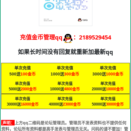
充值金币管理qq
：2189529454
如果长时间没有回复就重新加最新qq
单次充值
单次充值
单次充值
500送
100金币
1000送
300金币
3000送
1000
金币
单次充值
单次充值
单次充值
5000送
2000
金币
10000送
4800
金币
20000送
10000
金币
单次充值
单次充值
单次充值
30000送
16000
金币
40000送
23000
金币
50000送
30000
金币
声明：
上方qq二维码是论坛管理员。管理员不发表资料也不提供任何
资料，论坛所有资料都是高手发表与管理员无关。问码的请不要加！管