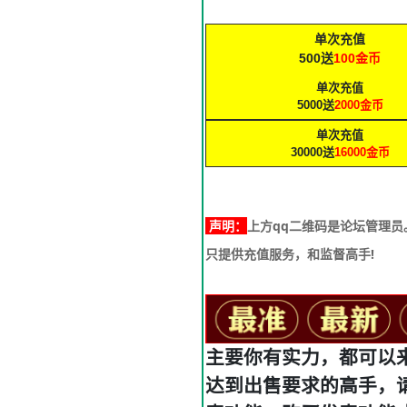
单次充值
500送
100金币
单次充值
5000送
2000
金币
单次充值
30000送
16000
金币
声明：
上方qq二维码是论坛管理
只提供充值服务，和监督高手!
主要你有实力，都可以
达到出售要求的高手，请