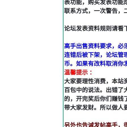
表功能，购买发表功能
联系方式，一次警告，
论坛发表资料规则请看
高手出售资料要求，必
连错后被下架，论坛管
币。如果有改料取消你
温馨提示 ：
大家要理性消费，本站
百包中的说法。出错了
的，开完奖后你们赚钱
带大家发财。所以做人
另外也告诫发帖高手，