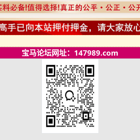
宝马论坛网址：147989.com