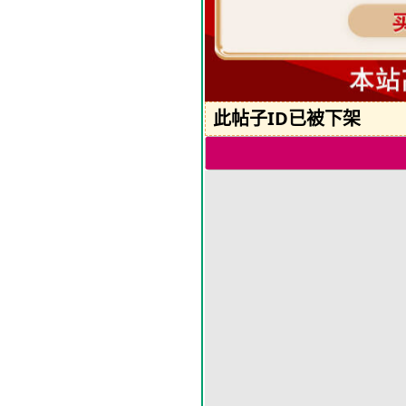
此帖子ID已被下架