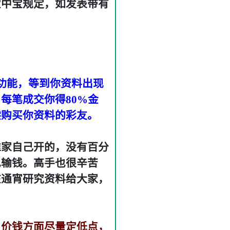
宝中宝规定，如发表带有
功能，等到你资料出现
每笔成交你得80%金
偿购买你资料的彩友。
谁家自己开的，没有百分
也输钱。高手也很辛苦
在通宵研究资料给大家，
，价钱方面尽量定低点，