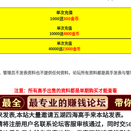
单次充值
1000送
300金币
单次充值
10000送
4800
金币
单次充值
40000送
23000
金币
员。管理员不发表资料也不提供任何资料，论坛所有资料都是高手发表与管
注意：所有高手出售的资料都是单期购买才能查看
来发表,本站大量邀请五湖四海高手来本站发表。
将注册用户名联系论坛客服审核通过，同时交50