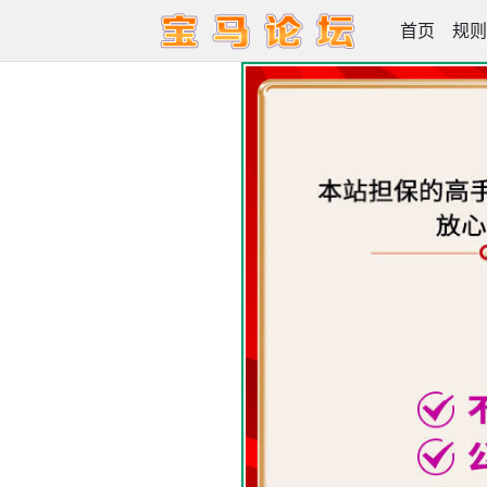
首页
宝马论坛35
规则