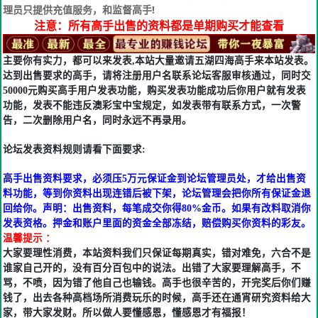
理员只提供充值服务，和监督高手!
注意：所有高手出售的资料都是单期购买才能查看
主要你有实力，都可以来发表,本站大量邀请五湖四海高手来本站发表。
达到出售要求的高手，请将注册用户名联系论坛客服审核通过，同时交
50000元购买高手用户发表功能，购买发表功能成功后你用户就有发表
功能，发表不能违反澳彩宝中宝规定，如发表带有联系方式，一次警
告，二次删除用户名，同时永远不再录用。
论坛发表资料规则请看下面要求:
高手出售资料要求，必须压5万元保证金到论坛管理员处，才给出售资
料功能，等到你资料出现连错后被下架，论坛管理会把你所有保证金退
回给你。声明：出售资料，每笔成交你得80%金币。如果有改料取消你
发表资格。押金和账户里面的资金全部冻结，赔偿购买你资料的彩友。
温馨提示 ：
大家要理性消费，本站资料我们只保证每期真实，错对难免，六合不是
谁家自己开的，没有百分百包中的说法。出错了大家要理解高手，不
骂，不喷，因为错了他自己也输钱。高手也很辛苦的，开完奖后你们赚
钱了，出去各种高档场所消费玩乐的时候，高手还在通宵研究资料给大
家，带大家发财。所以做人要懂感恩，懂感恩才有福报！