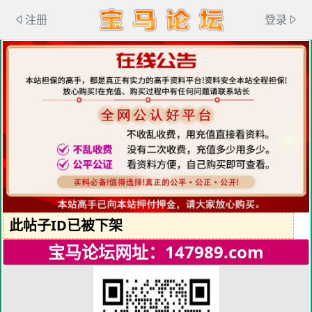
注册
登录
此帖子ID已被下架
宝马论坛网址：147989.com