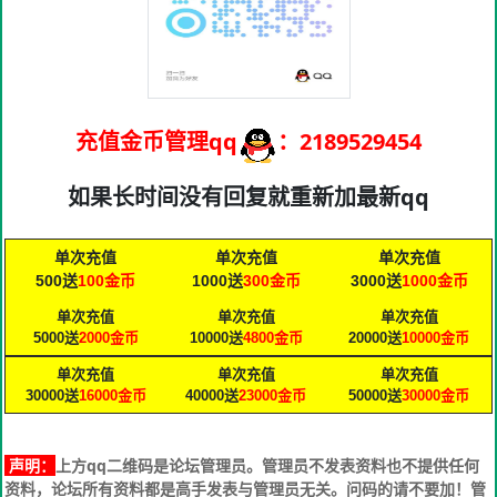
充值金币管理qq
：2189529454
如果长时间没有回复就重新加最新qq
单次充值
单次充值
单次充值
500送
100金币
1000送
300金币
3000送
1000
金币
单次充值
单次充值
单次充值
5000送
2000
金币
10000送
4800
金币
20000送
10000
金币
单次充值
单次充值
单次充值
30000送
16000
金币
40000送
23000
金币
50000送
30000
金币
声明：
上方qq二维码是论坛管理员。管理员不发表资料也不提供任何
资料，论坛所有资料都是高手发表与管理员无关。问码的请不要加！管