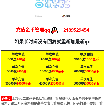
充值金币管理qq
：2189529454
如果长时间没有回复就重新加最新qq
单次充值
单次充值
单次充值
500送
100金币
1000送
300金币
3000送
1000
金币
单次充值
单次充值
单次充值
5000送
2000
金币
10000送
4800
金币
20000送
10000
金币
单次充值
单次充值
单次充值
30000送
16000
金币
40000送
23000
金币
50000送
30000
金币
声明：
上方qq二维码是论坛管理员。管理员不发表资料也不提供任何
资料，论坛所有资料都是高手发表与管理员无关。问码的请不要加！管