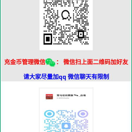
充金币管理
微信
： 微信扫上面二维码加好友
请大家尽量加qq 微信聊天有限制