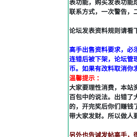
表功能，购买发表功能
联系方式，一次警告，
论坛发表资料规则请看
高手出售资料要求，必
连错后被下架，论坛管
币。如果有改料取消你
温馨提示 ：
大家要理性消费，本站
百包中的说法。出错了
的，开完奖后你们赚钱
带大家发财。所以做人
另外也告诫发帖高手，