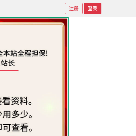
注册
登录