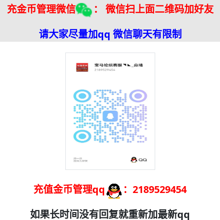
充金币管理
微信
： 微信扫上面二维码加好友
请大家尽量加qq 微信聊天有限制
充值金币管理qq
：2189529454
如果长时间没有回复就重新加最新qq