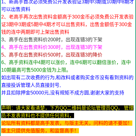
1、新高手首次必须免费公开发表验证3期中3期或10期中8期才
可以出售资料
2、老高手再次出售资料金额高于300金币必须免费公开发表验
证3期中3期或5期中4期才可以出售资料，出售金额低于300金
钱的连中两期即可上架出售资料
3、高手在出售资料价200时，出现连错3的下架
4、高手在出售资料价300时，出现连错3的下架
5、高手在出售资料价500时，出现连错3的降价
6、高手资料连中4期可以涨价，连中6期可以翻倍涨价，连中
10期最高可售5000金钱为上限。
如出现有二次收费的行为,和改料或者购买金币没有看到资料的
直接投诉管理人员直接封号,
并且扣除押金50000元,没有规矩不成方圆,谢谢大家的支持
声明：请大家看清楚，下方QQ二维码是论坛管理员QQ， 管理
员不发表资料也不提供任何资料，
论坛所有资料都是高手发表，与版主无关，问料的请不要加！
版主只提供充值服务，和监督高手！