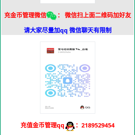
充金币管理
微信
： 微信扫上面二维码加好友
请大家尽量加qq 微信聊天有限制
充值金币管理qq
：2189529454