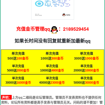
充值金币管理qq
：2189529454
如果长时间没有回复就重新加最新qq
单次充值
单次充值
单次充值
500送
100金币
1000送
300金币
3000送
1000
金币
单次充值
单次充值
单次充值
5000送
2000
金币
10000送
4800
金币
20000送
10000
金币
单次充值
单次充值
单次充值
30000送
16000
金币
40000送
23000
金币
50000送
30000
金币
声明：
上方qq二维码是论坛管理员。管理员不发表资料也不提供任何
资料，论坛所有资料都是高手发表与管理员无关。问码的请不要加！管