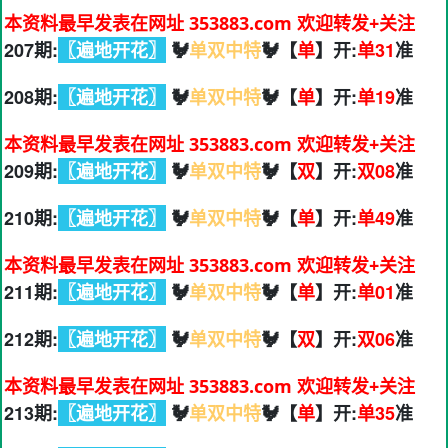
本资料最早发表在网址 353883.com 欢迎转发+关注
207期:
〖遍地开花〗
🐓
单双中特
🐓【
单
】开:
单31
准
208期:
〖遍地开花〗
🐓
单双中特
🐓【
单
】开:
单19
准
本资料最早发表在网址 353883.com 欢迎转发+关注
209期:
〖遍地开花〗
🐓
单双中特
🐓【
双
】开:
双08
准
210期:
〖遍地开花〗
🐓
单双中特
🐓【
单
】开:
单49
准
本资料最早发表在网址 353883.com 欢迎转发+关注
211期:
〖遍地开花〗
🐓
单双中特
🐓【
单
】开:
单01
准
212期:
〖遍地开花〗
🐓
单双中特
🐓【
双
】开:
双06
准
本资料最早发表在网址 353883.com 欢迎转发+关注
213期:
〖遍地开花〗
🐓
单双中特
🐓【
单
】开:
单35
准