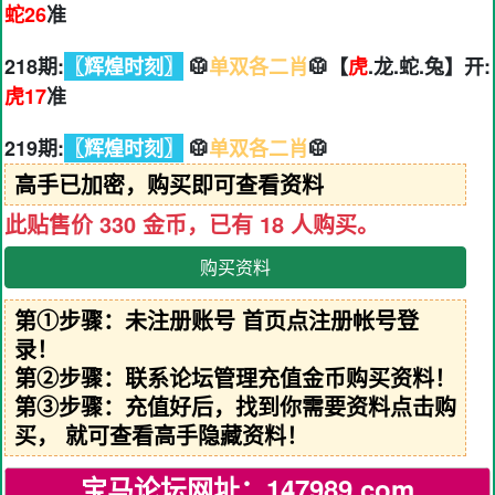
蛇26
准
218期:
〖辉煌时刻〗
🥼
单双各二肖
🥼【
虎
.龙.蛇.兔】开:
虎17
准
219期:
〖辉煌时刻〗
🥼
单双各二肖
🥼
高手已加密，购买即可查看资料
此贴售价 330 金币，已有 18 人购买。
购买资料
第①步骤：未注册账号 首页点注册帐号登
录！
第②步骤：联系论坛管理充值金币购买资料！
第③步骤：充值好后，找到你需要资料点击购
买， 就可查看高手隐藏资料！
宝马论坛网址：147989.com