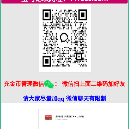
充金币管理
微信
： 微信扫上面二维码加好友
请大家尽量加qq 微信聊天有限制