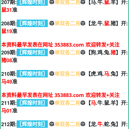
207期:
〖辉煌时刻〗
🥼
单双各二肖
🥼【马.牛.
鼠
.羊】开:
鼠31
准
208期:
〖辉煌时刻〗
🥼
单双各二肖
🥼【龙.牛.
鼠
.猪】开:
鼠19
准
本资料最早发表在网址 353883.com 欢迎转发+关注
209期:
〖辉煌时刻〗
🥼
单双各二肖
🥼【狗.鸡.兔.
猪
】开:
猪08
准
210期:
〖辉煌时刻〗
🥼
单双各二肖
🥼【虎.鸡.
马
.兔】开:
马49
准
本资料最早发表在网址 353883.com 欢迎转发+关注
211期:
〖辉煌时刻〗
🥼
单双各二肖
🥼【
马
.牛.鼠.羊】开:
马01
准
212期:
〖辉煌时刻〗
🥼
单双各二肖
🥼【龙.
牛
.蛇.兔】开: