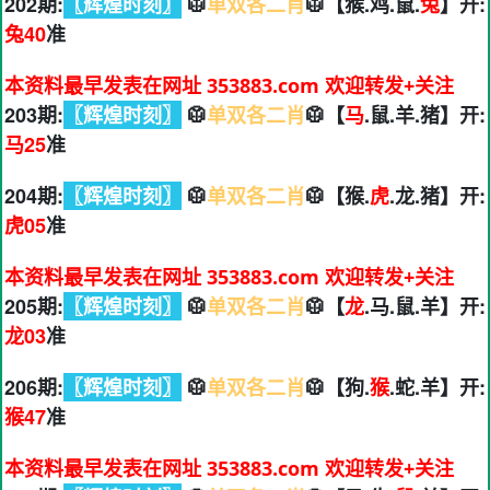
202期:
〖辉煌时刻〗
🥼
单双各二肖
🥼【猴.鸡.鼠.
兔
】开:
兔40
准
本资料最早发表在网址 353883.com 欢迎转发+关注
203期:
〖辉煌时刻〗
🥼
单双各二肖
🥼【
马
.鼠.羊.猪】开:
马25
准
204期:
〖辉煌时刻〗
🥼
单双各二肖
🥼【猴.
虎
.龙.猪】开:
虎05
准
本资料最早发表在网址 353883.com 欢迎转发+关注
205期:
〖辉煌时刻〗
🥼
单双各二肖
🥼【
龙
.马.鼠.羊】开:
龙03
准
206期:
〖辉煌时刻〗
🥼
单双各二肖
🥼【狗.
猴
.蛇.羊】开:
猴47
准
本资料最早发表在网址 353883.com 欢迎转发+关注