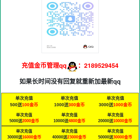
充值金币管理qq
：2189529454
如果长时间没有回复就重新加最新qq
单次充值
单次充值
单次充值
500送
100金币
1000送
300金币
3000送
1000
金币
单次充值
单次充值
单次充值
5000送
2000
金币
10000送
4800
金币
20000送
10000
金币
单次充值
单次充值
单次充值
30000送
16000
金币
40000送
23000
金币
50000送
30000
金币