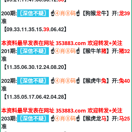
200期:
〖深信不疑〗
☝️
④肖⑧码
☝️【狗猴
龙
牛】开:
龙39
准
【09.33.11.35.15.
39
.06.42】
本资料最早发表在网址 353883.com 欢迎转发+关注
201期:
〖深信不疑〗
☝️
④肖⑧码
☝️【猴牛羊
猪
】开:
猪32
准
【11.35.06.30.12.24.08.20】
202期:
〖深信不疑〗
☝️
④肖⑧码
☝️【猴虎牛
兔
】开:
兔40
准
【11.35.05.17.06.42.04.28】
本资料最早发表在网址 353883.com 欢迎转发+关注
203期:
〖深信不疑〗
☝️
④肖⑧码
☝️【猴虎龙
马
】开:
马25
准