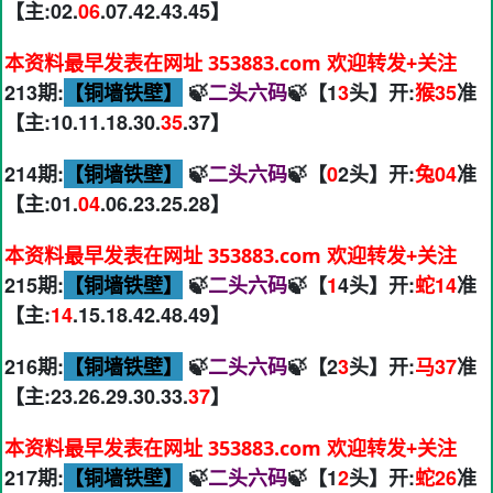
【主:02.
06
.07.42.43.45】
本资料最早发表在网址 353883.com 欢迎转发+关注
213期:
【铜墙铁壁】
🍃
二头六码
🍃【1
3
头】开:
猴35
准
【主:10.11.18.30.
35
.37】
214期:
【铜墙铁壁】
🍃
二头六码
🍃【
0
2头】开:
兔04
准
【主:01.
04
.06.23.25.28】
本资料最早发表在网址 353883.com 欢迎转发+关注
215期:
【铜墙铁壁】
🍃
二头六码
🍃【
1
4头】开:
蛇14
准
【主:
14
.15.18.42.48.49】
216期:
【铜墙铁壁】
🍃
二头六码
🍃【2
3
头】开:
马37
准
【主:23.26.29.30.33.
37
】
本资料最早发表在网址 353883.com 欢迎转发+关注
217期:
【铜墙铁壁】
🍃
二头六码
🍃【1
2
头】开:
蛇26
准