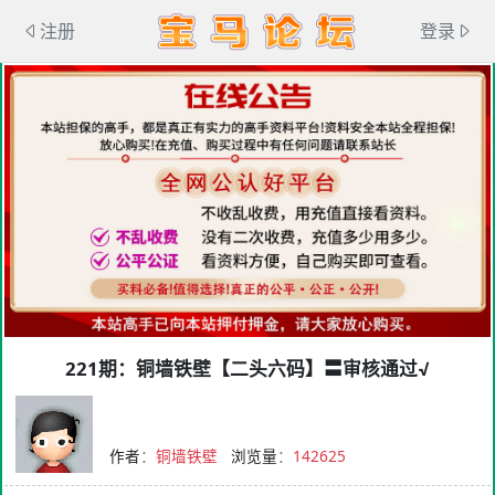
注册
登录
221期：铜墙铁壁【二头六码】〓审核通过√
作者
：
铜墙铁壁
浏览量
：
142625