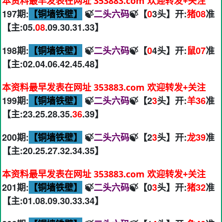
本资料最早发表在网址 353883.com 欢迎转发+关注
197期:
【铜墙铁壁】
🍃
二头六码
🍃【
0
3头】开:
猪08
准
【主:05.
08
.09.30.31.33】
198期:
【铜墙铁壁】
🍃
二头六码
🍃【
0
4头】开:
鼠07
准
【主:02.04.06.42.45.48】
本资料最早发表在网址 353883.com 欢迎转发+关注
199期:
【铜墙铁壁】
🍃
二头六码
🍃【2
3
头】开:
羊36
准
【主:23.25.28.35.
36
.39】
200期:
【铜墙铁壁】
🍃
二头六码
🍃【2
3
头】开:
龙39
准
【主:20.25.27.32.34.35】
本资料最早发表在网址 353883.com 欢迎转发+关注
201期:
【铜墙铁壁】
🍃
二头六码
🍃【0
3
头】开:
猪32
准
【主:01.08.09.30.33.34】