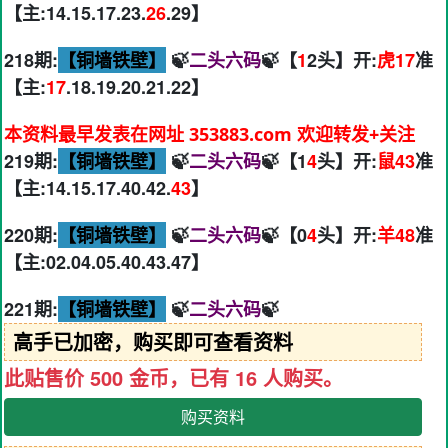
【主:14.15.17.23.
26
.29】
218期:
【铜墙铁壁】
🍃
二头六码
🍃【
1
2头】开:
虎17
准
【主:
17
.18.19.20.21.22】
本资料最早发表在网址 353883.com 欢迎转发+关注
219期:
【铜墙铁壁】
🍃
二头六码
🍃【1
4
头】开:
鼠43
准
【主:14.15.17.40.42.
43
】
220期:
【铜墙铁壁】
🍃
二头六码
🍃【0
4
头】开:
羊48
准
【主:02.04.05.40.43.47】
221期:
【铜墙铁壁】
🍃
二头六码
🍃
高手已加密，购买即可查看资料
此贴售价 500 金币，已有 16 人购买。
购买资料