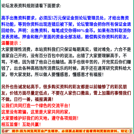
论坛发表资料规则请看下面要求:
高手出售资料要求，必须压5万元保证金到论坛管理员处，才给出售资
料功能，等到你资料出现连错后被下架，论坛管理会把你所有保证金退
回给你。声明：出售资料，每笔成交你得80%金币。如果有改料取消你
发表资格。押金和账户里面的资金全部冻结，赔偿购买你资料的彩友。
温馨提示 ：
大家要理性消费，本站资料我们只保证每期真实，错对难免，六合不是
谁家自己开的，没有百分百包中的说法。出错了大家要理解高手，不
骂，不喷，因为错了他自己也输钱。高手也很辛苦的，开完奖后你们赚
钱了，出去各种高档场所消费玩乐的时候，高手还在通宵研究资料给大
家，带大家发财。所以做人要懂感恩，懂感恩才有福报！
另外也告诫发帖高手，很多购买资料的彩友都是以前输惨了的彩民朋
友，价钱方面尽量定低点，不要在人家伤口撒盐，雪上加霜的事情我们
不做。日行一善，福报满满！
让我们共同打造一个绿色的交流平台！
这里没有欺骗，这里是大家共同的家，
大家要维护好我们的天地，遵守各项规则！
相互监督！互助共赢！