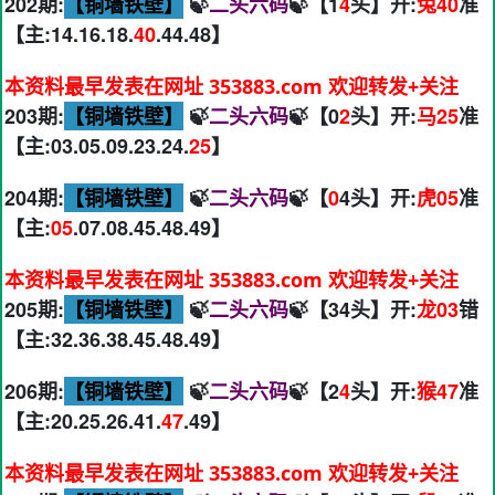
202期:
【铜墙铁壁】
🍃
二头六码
🍃【1
4
头】开:
兔40
准
【主:14.16.18.
40
.44.48】
本资料最早发表在网址 353883.com 欢迎转发+关注
203期:
【铜墙铁壁】
🍃
二头六码
🍃【0
2
头】开:
马25
准
【主:03.05.09.23.24.
25
】
204期:
【铜墙铁壁】
🍃
二头六码
🍃【
0
4头】开:
虎05
准
【主:
05
.07.08.45.48.49】
本资料最早发表在网址 353883.com 欢迎转发+关注
205期:
【铜墙铁壁】
🍃
二头六码
🍃【34头】开:
龙03
错
【主:32.36.38.45.48.49】
206期:
【铜墙铁壁】
🍃
二头六码
🍃【2
4
头】开:
猴47
准
【主:20.25.26.41.
47
.49】
本资料最早发表在网址 353883.com 欢迎转发+关注