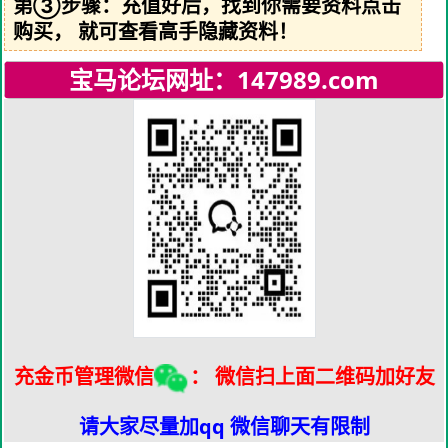
第③步骤：充值好后，找到你需要资料点击
购买， 就可查看高手隐藏资料！
宝马论坛网址：147989.com
充金币管理
微信
： 微信扫上面二维码加好友
请大家尽量加qq 微信聊天有限制