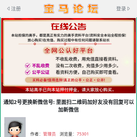
注册
登录
通知2号更换新微信号: 里面扫二维码加好友没有回复可以
加新微信
作者
：
管理员
浏览量
：
75301