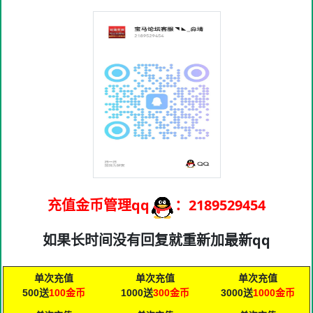
充值金币管理qq
：2189529454
如果长时间没有回复就重新加最新qq
单次充值
单次充值
单次充值
500送
100金币
1000送
300金币
3000送
1000
金币