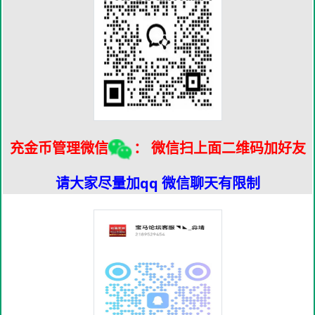
充金币管理
微信
： 微信扫上面二维码加好友
请大家尽量加qq 微信聊天有限制