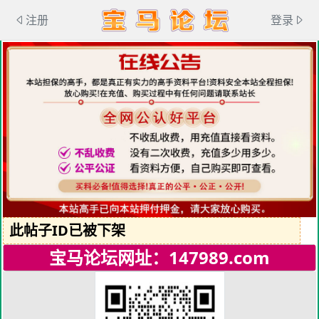
注册
登录
此帖子ID已被下架
宝马论坛网址：147989.com