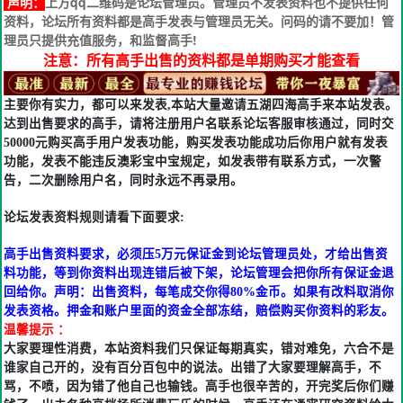
声明：
上方qq二维码是论坛管理员。管理员不发表资料也不提供任何
资料，论坛所有资料都是高手发表与管理员无关。问码的请不要加！管
理员只提供充值服务，和监督高手!
注意：所有高手出售的资料都是单期购买才能查看
主要你有实力，都可以来发表,本站大量邀请五湖四海高手来本站发表。
达到出售要求的高手，请将注册用户名联系论坛客服审核通过，同时交
50000元购买高手用户发表功能，购买发表功能成功后你用户就有发表
功能，发表不能违反澳彩宝中宝规定，如发表带有联系方式，一次警
告，二次删除用户名，同时永远不再录用。
论坛发表资料规则请看下面要求:
高手出售资料要求，必须压5万元保证金到论坛管理员处，才给出售资
料功能，等到你资料出现连错后被下架，论坛管理会把你所有保证金退
回给你。声明：出售资料，每笔成交你得80%金币。如果有改料取消你
发表资格。押金和账户里面的资金全部冻结，赔偿购买你资料的彩友。
温馨提示 ：
大家要理性消费，本站资料我们只保证每期真实，错对难免，六合不是
谁家自己开的，没有百分百包中的说法。出错了大家要理解高手，不
骂，不喷，因为错了他自己也输钱。高手也很辛苦的，开完奖后你们赚