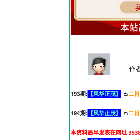
作
193期:
【风华正茂】
👛
二肖
194期:
【风华正茂】
👛
二肖
本资料最早发表在网址 3538