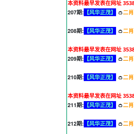
本资料最早发表在网址 3538
207期:
【风华正茂】
👛
二肖
208期:
【风华正茂】
👛
二肖
本资料最早发表在网址 3538
209期:
【风华正茂】
👛
二肖
210期:
【风华正茂】
👛
二肖
本资料最早发表在网址 3538
211期:
【风华正茂】
👛
二肖
212期:
【风华正茂】
👛
二肖