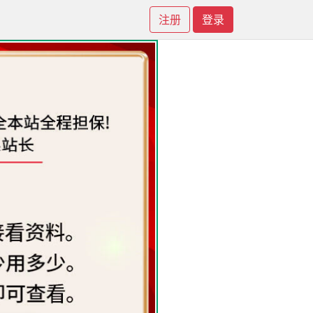
注册
登录