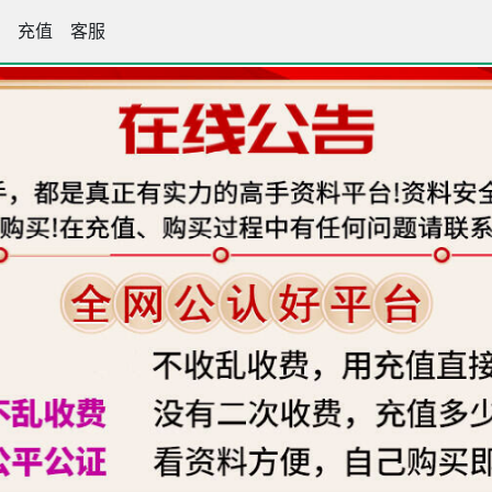
3883.COM绿色网站
充值
客服