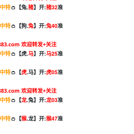
中特
👛【兔.
猪
】开:
猪32
准
中特
👛【狗.
兔
】开:
兔40
准
83.com 欢迎转发+关注
中特
👛【虎.
马
】开:
马25
准
中特
👛【
虎
.马】开:
虎05
准
83.com 欢迎转发+关注
中特
👛【
龙
.兔】开:
龙03
准
中特
👛【
猴
.龙】开:
猴47
准