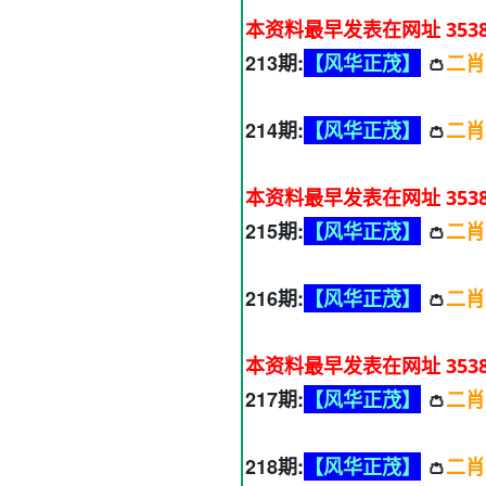
本资料最早发表在网址 3538
213期:
【风华正茂】
👛
二肖
214期:
【风华正茂】
👛
二肖
本资料最早发表在网址 3538
215期:
【风华正茂】
👛
二肖
216期:
【风华正茂】
👛
二肖
本资料最早发表在网址 3538
217期:
【风华正茂】
👛
二肖
218期:
【风华正茂】
👛
二肖