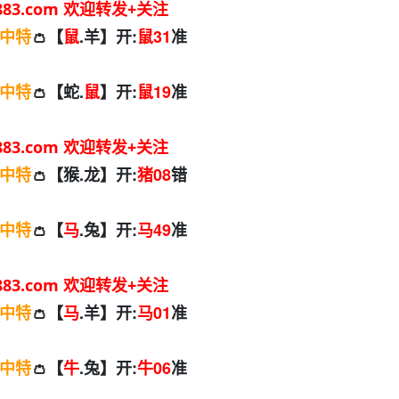
83.com 欢迎转发+关注
中特
👛【
鼠
.羊】开:
鼠31
准
中特
👛【蛇.
鼠
】开:
鼠19
准
83.com 欢迎转发+关注
中特
👛【猴.龙】开:
猪08
错
中特
👛【
马
.兔】开:
马49
准
83.com 欢迎转发+关注
中特
👛【
马
.羊】开:
马01
准
中特
👛【
牛
.兔】开:
牛06
准