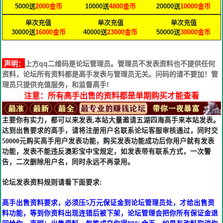
5000送
2000
金币
10000送
4800
金币
20000送
10000
金币
单次充值
单次充值
单次充值
30000送
16000
金币
40000送
23000
金币
50000送
30000
金币
声明：
上方qq二维码是论坛管理员。管理员不发表资料也不提供任何
资料，论坛所有资料都是高手发表与管理员无关。问码的请不要加！管
理员只提供充值服务，和监督高手!
注意：所有高手出售的资料都是单期购买才能查看
主要你有实力，都可以来发表,本站大量邀请五湖四海高手来本站发表。
达到出售要求的高手，请将注册用户名联系论坛客服审核通过，同时交
50000元购买高手用户发表功能，购买发表功能成功后你用户就有发表
功能，发表不能违反澳彩宝中宝规定，如发表带有联系方式，一次警
告，二次删除用户名，同时永远不再录用。
论坛发表资料规则请看下面要求:
高手出售资料要求，必须压5万元保证金到论坛管理员处，才给出售资
料功能，等到你资料出现连错后被下架，论坛管理会把你所有保证金退