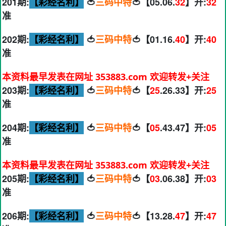
201期:
【彩经名利】
🍅
三码中特
🍅【05.06.
32
】开:
32
准
202期:
【彩经名利】
🍅
三码中特
🍅【01.16.
40
】开:
40
准
本资料最早发表在网址 353883.com 欢迎转发+关注
203期:
【彩经名利】
🍅
三码中特
🍅【
25
.26.33】开:
25
准
204期:
【彩经名利】
🍅
三码中特
🍅【
05
.43.47】开:
05
准
本资料最早发表在网址 353883.com 欢迎转发+关注
205期:
【彩经名利】
🍅
三码中特
🍅【
03
.06.38】开:
03
准
206期:
【彩经名利】
🍅
三码中特
🍅【13.28.
47
】开:
47