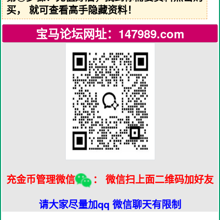
买， 就可查看高手隐藏资料！
宝马论坛网址：147989.com
充金币管理
微信
： 微信扫上面二维码加好友
请大家尽量加qq 微信聊天有限制