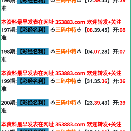
196期:
【彩经名利】
🍅
三码中特
🍅【12.
39
.44】开:
39
准
本资料最早发表在网址 353883.com 欢迎转发+关注
197期:
【彩经名利】
🍅
三码中特
🍅【
08
.39.45】开:
08
准
198期:
【彩经名利】
🍅
三码中特
🍅【04.
07
.28】开:
07
准
本资料最早发表在网址 353883.com 欢迎转发+关注
199期:
【彩经名利】
🍅
三码中特
🍅【31.35.
36
】开:
36
准
200期:
【彩经名利】
🍅
三码中特
🍅【23.
39
.43】开:
39
准
本资料最早发表在网址 353883.com 欢迎转发+关注