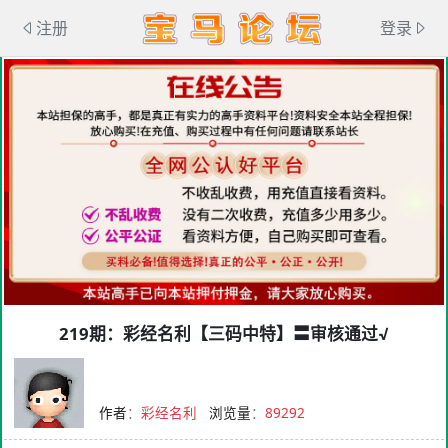
注册
登录
219期：彩经名利【三码中特】〓审核通过√
作者
：
彩经名利
浏览量
：
89292