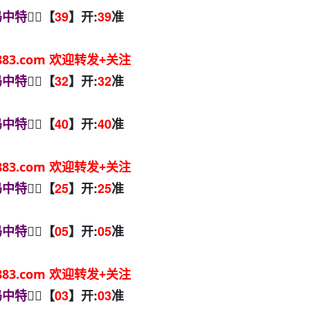
码中特
🏄‍♀️【
39
】开:
39
准
83.com 欢迎转发+关注
码中特
🏄‍♀️【
32
】开:
32
准
码中特
🏄‍♀️【
40
】开:
40
准
83.com 欢迎转发+关注
码中特
🏄‍♀️【
25
】开:
25
准
码中特
🏄‍♀️【
05
】开:
05
准
83.com 欢迎转发+关注
码中特
🏄‍♀️【
03
】开:
03
准