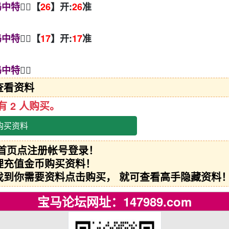
码中特
🏄‍♀️【
26
】开:
26
准
码中特
🏄‍♀️【
17
】开:
17
准
码中特
🏄‍♀️
查看资料
有 2 人购买。
购买资料
首页点注册帐号登录！
理充值金币购买资料！
找到你需要资料点击购买， 就可查看高手隐藏资料
宝马论坛网址：147989.com