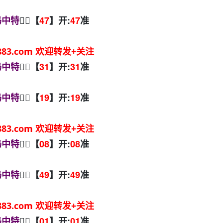
码中特
🏄‍♀️【
47
】开:
47
准
83.com 欢迎转发+关注
码中特
🏄‍♀️【
31
】开:
31
准
码中特
🏄‍♀️【
19
】开:
19
准
83.com 欢迎转发+关注
码中特
🏄‍♀️【
08
】开:
08
准
码中特
🏄‍♀️【
49
】开:
49
准
83.com 欢迎转发+关注
码中特
🏄‍♀️【
01
】开:
01
准