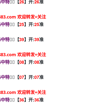
码中特
🏄‍♀️【
26
】开:
26
准
83.com 欢迎转发+关注
码中特
🏄‍♀️【
25
】开:
25
准
码中特
🏄‍♀️【
39
】开:
39
准
83.com 欢迎转发+关注
码中特
🏄‍♀️【
08
】开:
08
准
码中特
🏄‍♀️【
07
】开:
07
准
83.com 欢迎转发+关注
码中特
🏄‍♀️【
36
】开:
36
准