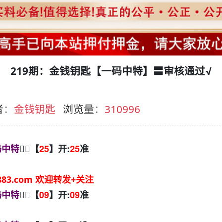
219期：金钱钥匙【一码中特】〓审核通过√
者
：
金钱钥匙
浏览量
：
310996
码中特
🏄‍♀️【
25
】开:
25
准
83.com 欢迎转发+关注
码中特
🏄‍♀️【
09
】开:
09
准