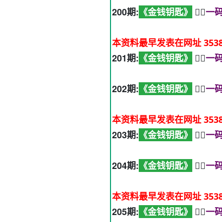
200期:
《金钱钥匙》
🏄‍♀️
一
本资料最早发表在网址 3538
201期:
《金钱钥匙》
🏄‍♀️
一
202期:
《金钱钥匙》
🏄‍♀️
一
本资料最早发表在网址 3538
203期:
《金钱钥匙》
🏄‍♀️
一
204期:
《金钱钥匙》
🏄‍♀️
一
本资料最早发表在网址 3538
205期:
《金钱钥匙》
🏄‍♀️
一