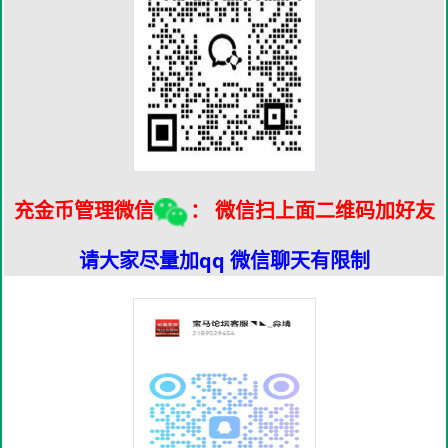
充金币管理
微信
： 微信扫上面二维码加好友
请大家尽量加qq 微信聊天有限制