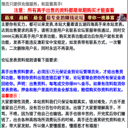
理员只提供充值服务，和监督高手!
注意：所有高手出售的资料都是单期购买才能查看
主要你有实力，都可以来发表,本站大量邀请五湖四海高手来本站发表。
达到出售要求的高手，请将注册用户名联系论坛客服审核通过，同时交
50000元购买高手用户发表功能，购买发表功能成功后你用户就有发表
功能，发表不能违反澳彩宝中宝规定，如发表带有联系方式，一次警
告，二次删除用户名，同时永远不再录用。
论坛发表资料规则请看下面要求:
高手出售资料要求，必须压5万元保证金到论坛管理员处，才给出售资
料功能，等到你资料出现连错后被下架，论坛管理会把你所有保证金退
回给你。声明：出售资料，每笔成交你得80%金币。如果有改料取消你
发表资格。押金和账户里面的资金全部冻结，赔偿购买你资料的彩友。
温馨提示 ：
大家要理性消费，本站资料我们只保证每期真实，错对难免，六合不是
谁家自己开的，没有百分百包中的说法。出错了大家要理解高手，不
骂，不喷，因为错了他自己也输钱。高手也很辛苦的，开完奖后你们赚
钱了，出去各种高档场所消费玩乐的时候，高手还在通宵研究资料给大
家，带大家发财。所以做人要懂感恩，懂感恩才有福报！