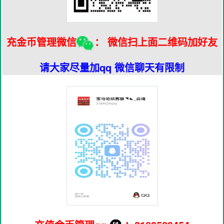
充金币管理
微信
： 微信扫上面二维码加好友
请大家尽量加qq 微信聊天有限制