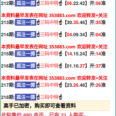
212期:
孤注一掷
☝️
三码中特
☝️【
06
.22.42】开:
06
准
本资料最早发表在网址 353883.com 欢迎转发+关注
213期:
孤注一掷
☝️
三码中特
☝️【30.
35
.46】开:
35
准
214期:
孤注一掷
☝️
三码中特
☝️【
04
.09.34】开:
04
准
本资料最早发表在网址 353883.com 欢迎转发+关注
215期:
孤注一掷
☝️
三码中特
☝️【
14
.15.24】开:
14
准
216期:
孤注一掷
☝️
三码中特
☝️【01.10.
37
】开:
37
准
本资料最早发表在网址 353883.com 欢迎转发+关注
217期:
孤注一掷
☝️
三码中特
☝️【23.
26
.48】开:
26
准
218期:
孤注一掷
☝️
三码中特
☝️
高手已加密，购买即可查看资料
此贴售价 880 金币，已有 21 人购买。