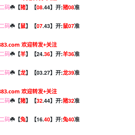
二码
☘️【
猪
】【
08
.44】开:
猪08
准
二码
☘️【
鼠
】【
07
.43】开:
鼠07
准
83.com 欢迎转发+关注
二码
☘️【
羊
】【24.
36
】开:
羊36
准
二码
☘️【
龙
】【03.27】开:
龙39
准
83.com 欢迎转发+关注
二码
☘️【
猪
】【
32
.44】开:
猪32
准
二码
☘️【
兔
】【16.
40
】开:
兔40
准