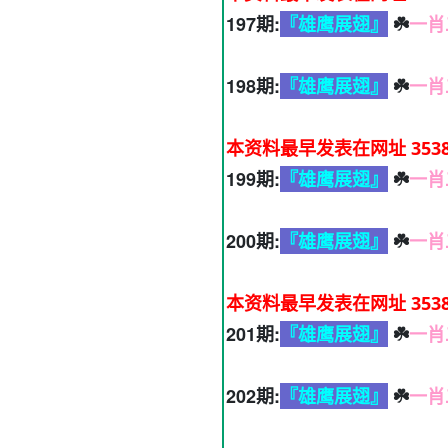
197期:
『雄鹰展翅』
☘️
一肖
198期:
『雄鹰展翅』
☘️
一肖
本资料最早发表在网址 3538
199期:
『雄鹰展翅』
☘️
一肖
200期:
『雄鹰展翅』
☘️
一肖
本资料最早发表在网址 3538
201期:
『雄鹰展翅』
☘️
一肖
202期:
『雄鹰展翅』
☘️
一肖