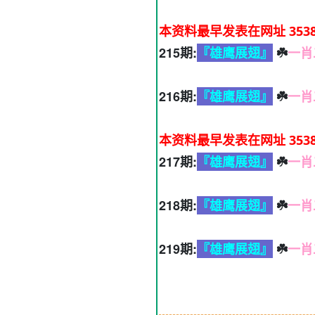
本资料最早发表在网址 3538
215期:
『雄鹰展翅』
☘️
一肖
216期:
『雄鹰展翅』
☘️
一肖
本资料最早发表在网址 3538
217期:
『雄鹰展翅』
☘️
一肖
218期:
『雄鹰展翅』
☘️
一肖
219期:
『雄鹰展翅』
☘️
一肖