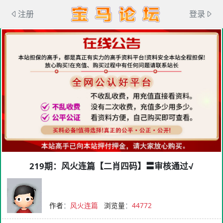
注册
登录
219期：风火连篇【二肖四码】〓审核通过√
作者
：
风火连篇
浏览量
：
44772