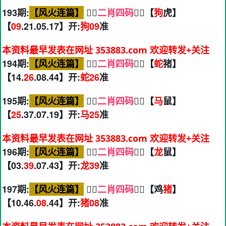
193期:
【风火连篇】
🚵‍♀️
二肖四码
🚵‍♀️【
狗
虎】
【
09
.21.05.17】开:
狗09
准
本资料最早发表在网址 353883.com 欢迎转发+关注
194期:
【风火连篇】
🚵‍♀️
二肖四码
🚵‍♀️【
蛇
猪】
【14.
26
.08.44】开:
蛇26
准
195期:
【风火连篇】
🚵‍♀️
二肖四码
🚵‍♀️【
马
鼠】
【
25
.37.07.19】开:
马25
准
本资料最早发表在网址 353883.com 欢迎转发+关注
196期:
【风火连篇】
🚵‍♀️
二肖四码
🚵‍♀️【
龙
鼠】
【03.
39
.07.43】开:
龙39
准
197期:
【风火连篇】
🚵‍♀️
二肖四码
🚵‍♀️【鸡
猪
】
【10.46.
08
.44】开:
猪08
准