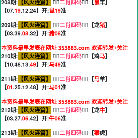
208期:
【风火连篇】
🚵‍♀️
二肖四码
🚵‍♀️【
鼠
羊】
【07.
19
.12.24】开:
鼠19
准
209期:
【风火连篇】
🚵‍♀️
二肖四码
🚵‍♀️【龙
猪
】
【03.39.
08
.32】开:
猪08
准
本资料最早发表在网址 353883.com 欢迎转发+关注
210期:
【风火连篇】
🚵‍♀️
二肖四码
🚵‍♀️【鸡
马
】
【10.46.13.
49
】开:
马49
准
211期:
【风火连篇】
🚵‍♀️
二肖四码
🚵‍♀️【
马
羊】
【
01
.25.12.48】开:
马01
准
本资料最早发表在网址 353883.com 欢迎转发+关注
212期:
【风火连篇】
🚵‍♀️
二肖四码
🚵‍♀️【龙
牛
】
【03.27.
06
.42】开:
牛06
准
213期:
【风火连篇】
🚵‍♀️
二肖四码
🚵‍♀️【
猴
虎】