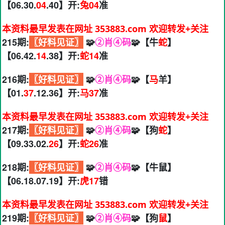
【06.30.
04
.40】开:
兔04
准
本资料最早发表在网址 353883.com 欢迎转发+关注
215期:
〖好料见证〗
🧩
②肖④码
🧩【牛
蛇
】
【06.42.
14
.38】开:
蛇14
准
216期:
〖好料见证〗
🧩
②肖④码
🧩【
马
羊】
【01.
37
.12.36】开:
马37
准
本资料最早发表在网址 353883.com 欢迎转发+关注
217期:
〖好料见证〗
🧩
②肖④码
🧩【狗
蛇
】
【09.33.02.
26
】开:
蛇26
准
218期:
〖好料见证〗
🧩
②肖④码
🧩【牛鼠】
【06.18.07.19】开:
虎17
错
本资料最早发表在网址 353883.com 欢迎转发+关注
219期:
〖好料见证〗
🧩
②肖④码
🧩【狗
鼠
】