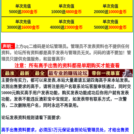
单次充值
单次充值
单次充值
5000送
2000
金币
10000送
4800
金币
20000送
10000
金币
单次充值
单次充值
单次充值
30000送
16000
金币
40000送
23000
金币
50000送
30000
金币
声明：
上方qq二维码是论坛管理员。管理员不发表资料也不提供任何
资料，论坛所有资料都是高手发表与管理员无关。问码的请不要加！管
理员只提供充值服务，和监督高手!
注意：所有高手出售的资料都是单期购买才能查看
主要你有实力，都可以来发表,本站大量邀请五湖四海高手来本站发表。
达到出售要求的高手，请将注册用户名联系论坛客服审核通过，同时交
50000元购买高手用户发表功能，购买发表功能成功后你用户就有发表
功能，发表不能违反澳彩宝中宝规定，如发表带有联系方式，一次警
告，二次删除用户名，同时永远不再录用。
论坛发表资料规则请看下面要求:
高手出售资料要求，必须压5万元保证金到论坛管理员处，才给出售资