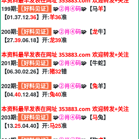
本资料最早发表在网址 353883.com 欢迎转发+关注
199期:
〖好料见证〗
🧩
②肖④码
🧩【马
羊
】
【01.37.12.
36
】开:
羊36
准
200期:
〖好料见证〗
🧩
②肖④码
🧩【
龙
牛】
【27.
39
.06.18】开:
龙39
准
本资料最早发表在网址 353883.com 欢迎转发+关注
201期:
〖好料见证〗
🧩
②肖④码
🧩【牛蛇】
【06.30.02.26】开:
猪32
错
202期:
〖好料见证〗
🧩
②肖④码
🧩【
兔
羊】
【04.
40
.12.48】开:
兔40
准
本资料最早发表在网址 353883.com 欢迎转发+关注
203期:
〖好料见证〗
🧩
②肖④码
🧩【
马
兔】
【13.
25
.04.40】开:
马25
准