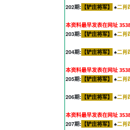
202期:
【铲庄将军】
♠️
二肖
本资料最早发表在网址 3538
203期:
【铲庄将军】
♠️
二肖
204期:
【铲庄将军】
♠️
二肖
本资料最早发表在网址 3538
205期:
【铲庄将军】
♠️
二肖
206期:
【铲庄将军】
♠️
二肖
本资料最早发表在网址 3538
207期:
【铲庄将军】
♠️
二肖