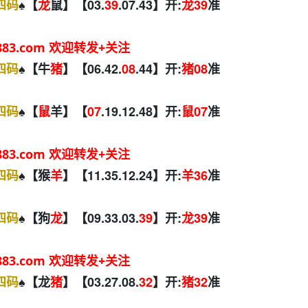
四码
♠️【
龙
鼠】【03.
39
.07.43】开:
龙39
准
83.com 欢迎转发+关注
四码
♠️【牛
猪
】【06.42.
08
.44】开:
猪08
准
四码
♠️【
鼠
羊】【
07
.19.12.48】开:
鼠07
准
83.com 欢迎转发+关注
四码
♠️【猴
羊
】【11.35.12.24】开:
羊36
准
四码
♠️【狗
龙
】【09.33.03.
39
】开:
龙39
准
83.com 欢迎转发+关注
四码
♠️【龙
猪
】【03.27.08.
32
】开:
猪32
准