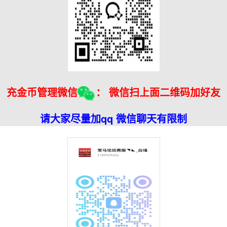
充金币管理
微信
： 微信扫上面二维码加好友
请大家尽量加qq 微信聊天有限制