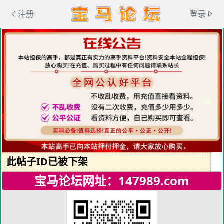
注册
登录
此帖子ID已被下架
宝马论坛网址：147989.com