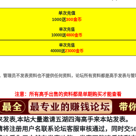
单次充值
1000送
300金币
单次充值
10000送
4800
金币
单次充值
40000送
23000
金币
员。管理员不发表资料也不提供任何资料，论坛所有资料都是高手发表与管
注意：所有高手出售的资料都是单期购买才能查看
来发表,本站大量邀请五湖四海高手来本站发表。
将注册用户名联系论坛客服审核通过，同时交50