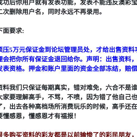
成功后你用户就有发表功能，发表不能违反澳彩
二次删除用户名，同时永远不再录用。
下面要求:
须压5万元保证金到论坛管理员处，才给出售资料
理会把你所有保证金退回给你。声明：出售资料，
发表资格。押金和账户里面的资金全部冻结，赔
资料我们只保证每期真实，错对难免，六合不是
大家要理解高手，不骂，不喷，因为错了他自己
了，出去各种高档场所消费玩乐的时候，高手还
要懂感恩，懂感恩才有福报！
很多购买资料的彩友都是以前输惨了的彩民朋友