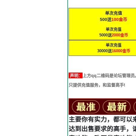
单次充值
500送
100金币
单次充值
5000送
2000
金币
单次充值
30000送
16000
金币
声明：
上方qq二维码是论坛管理
只提供充值服务，和监督高手!
主要你有实力，都可以
达到出售要求的高手，请