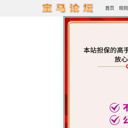
首页
宝马论坛35
规则