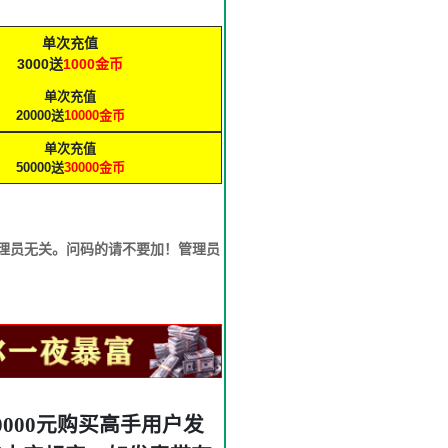
单次充值
3000送
1000
金币
单次充值
20000送
10000
金币
单次充值
50000送
30000
金币
理员无关。问码的请不要加！管理员
000元购买高手用户发