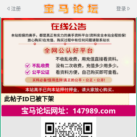
注册
登录
此帖子ID已被下架
宝马论坛网址：147989.com